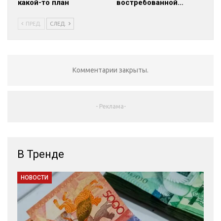
какой-то план
востребованной…
ПРЕД.
СЛЕД.
Комментарии закрыты.
- Реклама-
В Тренде
НОВОСТИ