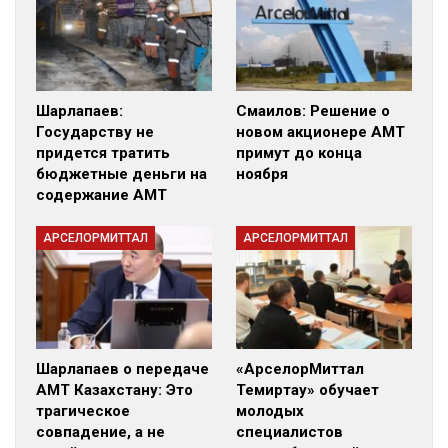
Шарлапаев:
Смаилов: Решение о
Государству не
новом акционере АМТ
придется тратить
примут до конца
бюджетные деньги на
ноября
содержание АМТ
АРСЕЛОРМИТТАЛ
АРСЕЛОРМИТТАЛ
Шарлапаев о передаче
«АрселорМиттал
АМТ Казахстану: Это
Темиртау» обучает
трагическое
молодых
совпадение, а не
специалистов