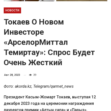
НОВОСТИ
Токаев О Новом
Инвесторе
«АрселорМиттал
Темиртау»: Спрос Будет
Очень Жесткий
Авг 28, 2023
39
Фото: akorda.kz, Telegram/qarmet_news
Президент Касым-Жомарт Токаев, выступая 12
декабря 2023 года на церемонии награждения
лауреатов премии «Алтын сапа» и «Парыз»,