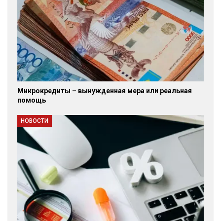
Микрокредиты – вынужденная мера или реальная
помощь
НОВОСТИ