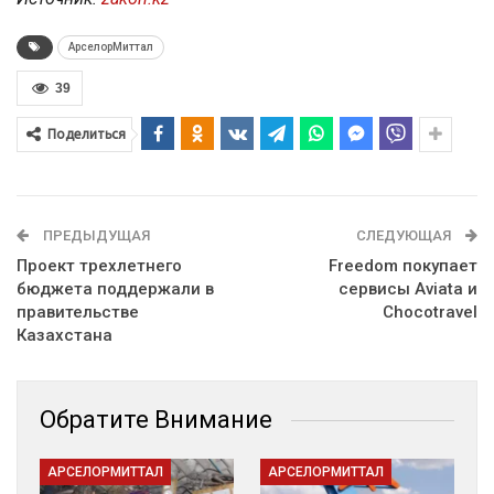
АрселорМиттал
39
Поделиться
ПРЕДЫДУЩАЯ
СЛЕДУЮЩАЯ
Проект трехлетнего
Freedom покупает
бюджета поддержали в
cервисы Aviata и
правительстве
Chocotravel
Казахстана
Обратите Внимание
АРСЕЛОРМИТТАЛ
АРСЕЛОРМИТТАЛ