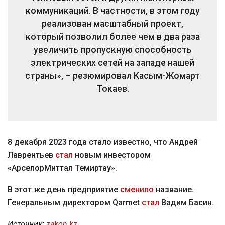
коммуникаций. В частности, в этом году
реализован масштабный проект,
который позволил более чем в два раза
увеличить пропускную способность
электрических сетей на западе нашей
страны», – резюмировал Касым-Жомарт
Токаев.
8 декабря 2023 года стало известно, что Андрей
Лаврентьев
стал
новым инвестором
«АрселорМиттал Темиртау».
В этот же день предприятие
сменило
название.
Генеральным директором Qarmet
стал
Вадим Басин.
Источник:
zakon.kz