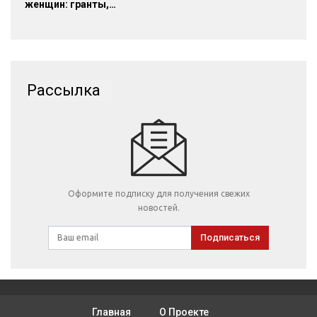
женщин: гранты,…
Рассылка
Оформите подписку для получения свежих
новостей.
Подписаться
Главная
О Проекте