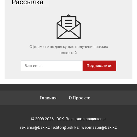
Рассылка
Оформите подписку для получения свежих
новостей.
Подписаться
Главная
О Проекте
© 2008-2026 - BSK. Все права защищены.
reklama@bsk.kz
|
editor@bsk.kz
|
webmaster@bsk.kz