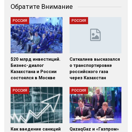
Обратите Внимание
РОССИЯ
РОССИЯ
$20 млрд инвестиций.
Саткалиев высказался
Бизнес-диалог
о транспортировке
Казахстана и России
российского газа
состоялся в Москве
через Казахстан
РОССИЯ
РОССИЯ
Как введение санкций
QazaqGaz и «Газпром»