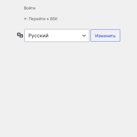
Войти
← Перейти к BSK
Язык