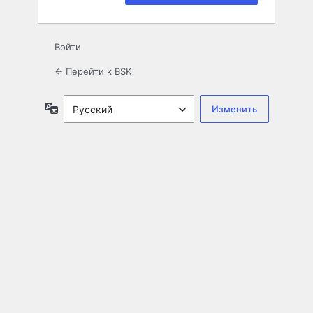
Войти
← Перейти к BSK
Язык