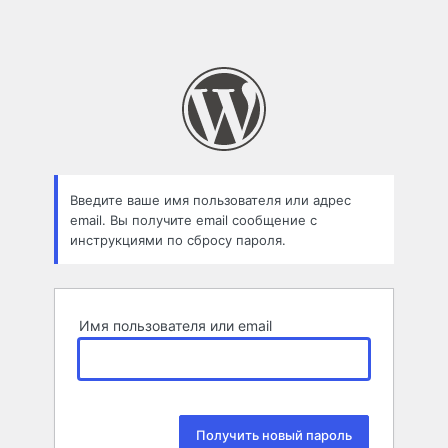
Введите ваше имя пользователя или адрес
email. Вы получите email сообщение с
инструкциями по сбросу пароля.
Имя пользователя или email