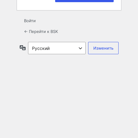
Войти
← Перейти к BSK
Язык