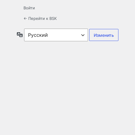
Войти
← Перейти к BSK
Язык