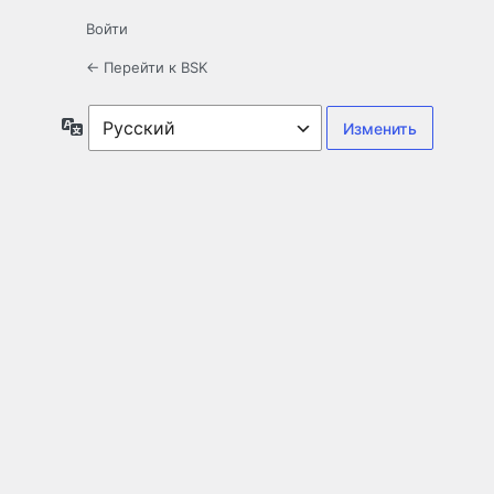
Войти
← Перейти к BSK
Язык