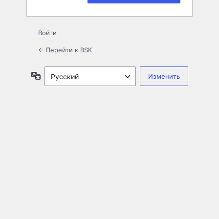
Войти
← Перейти к BSK
Язык