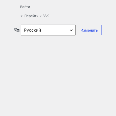
Войти
← Перейти к BSK
Язык