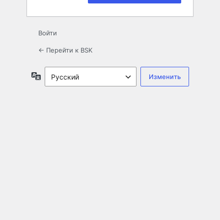
Войти
← Перейти к BSK
Язык