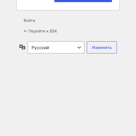
Войти
← Перейти к BSK
Язык