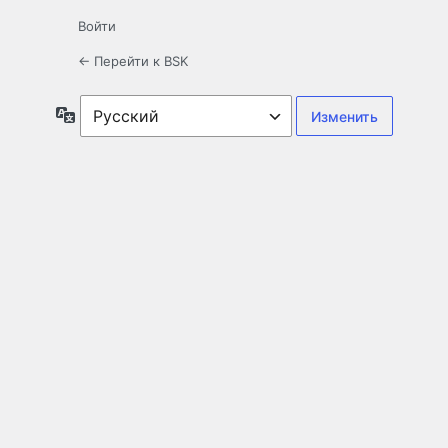
Войти
← Перейти к BSK
Язык