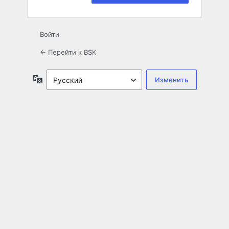
Войти
← Перейти к BSK
Язык